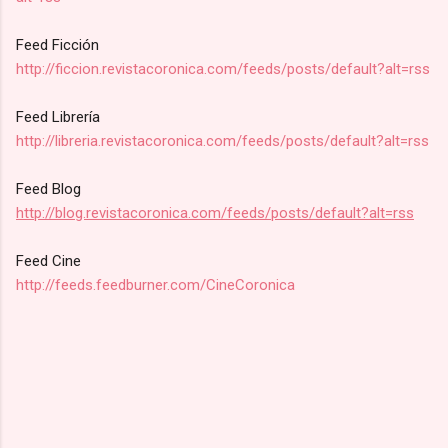
Feed Ficción
http://ficcion.revistacoronica.com/feeds/posts/default?alt=rss
Feed Librería
http://libreria.revistacoronica.com/feeds/posts/default?alt=rss
Feed Blog
http://blog.revistacoronica.com/feeds/posts/default?alt=rss
Feed Cine
http://feeds.feedburner.com/CineCoronica