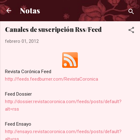
Ir al contenido principal
Notas
Canales de suscripción Rss/Feed
febrero 01, 2012
Revista Corónica Feed
http://feeds.feedburner.com/RevistaCoronica
Feed Dossier
http://dossier.revistacoronica.com/feeds/posts/default?
alt=rss
Feed Ensayo
http://ensayo.revistacoronica.com/feeds/posts/default?
alt=rss